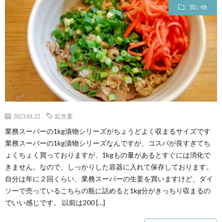
買い物
2023.01.22
紅生姜
業務スーパーの1kg漬物シリーズがちょうどよく収まるサイズです
業務スーパーの1kg漬物シリーズなんですが、コスパが良すぎてち
ょくちょく買っておりますが、1kgもの量があるとすぐには消化で
きません。なので、しっかりした容器に入れて保存しております。
自分は年に２回くらい、業務スーパーの生姜を買いますけど、ダイ
ソーで売っているこちらの瓶に詰めると1kg分がきっちり収まるの
でいい感じです。 以前は200 […]