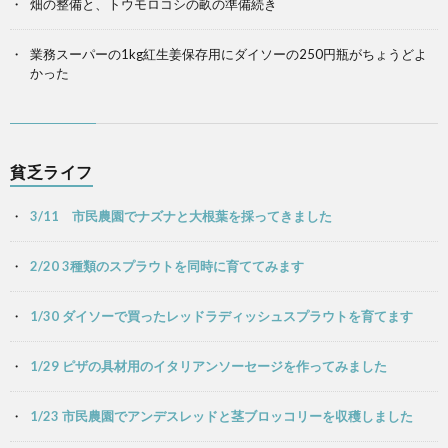
畑の整備と、トウモロコシの畝の準備続き
業務スーパーの1kg紅生姜保存用にダイソーの250円瓶がちょうどよ
かった
貧乏ライフ
3/11 市民農園でナズナと大根葉を採ってきました
2/20 3種類のスプラウトを同時に育ててみます
1/30 ダイソーで買ったレッドラディッシュスプラウトを育てます
1/29 ピザの具材用のイタリアンソーセージを作ってみました
1/23 市民農園でアンデスレッドと茎ブロッコリーを収穫しました