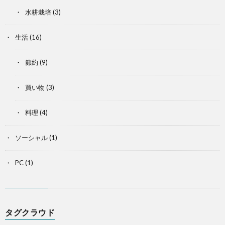
水耕栽培
(3)
生活
(16)
節約
(9)
買い物
(3)
料理
(4)
ソーシャル
(1)
PC
(1)
タグクラウド