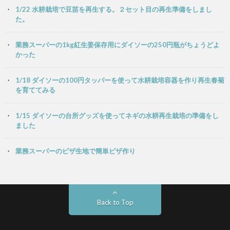
1/22 水耕栽培で豆苗を再生する。２セット目の再生準備をしまし
た。
業務スーパーの1kg紅生姜保存用にダイソーの250円瓶がちょうどよ
かった
1/18 ダイソーの100円タッパーを使って水耕栽培容器を作り再生春菊
を育ててみる
1/15 ダイソーの台所グッズを使ってネギの水耕再生栽培の準備をし
ました
業務スーパーのピザ生地で簡単ピザ作り
Back to Top