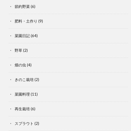
節約野菜
(6)
肥料・土作り
(9)
菜園日記
(64)
野草
(2)
畑の虫
(4)
きのこ栽培
(2)
菜園料理
(11)
再生栽培
(6)
スプラウト
(2)