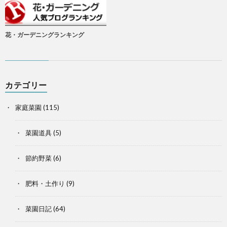
花・ガーデニングランキング
カテゴリー
家庭菜園
(115)
菜園道具
(5)
節約野菜
(6)
肥料・土作り
(9)
菜園日記
(64)