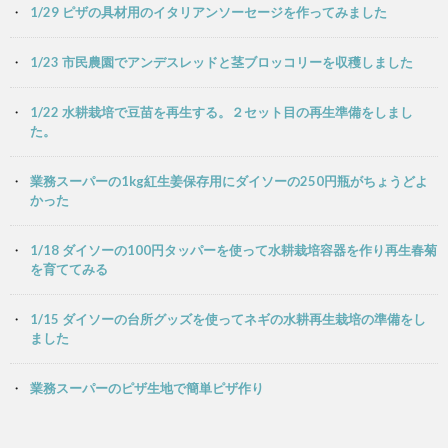
1/29 ピザの具材用のイタリアンソーセージを作ってみました
1/23 市民農園でアンデスレッドと茎ブロッコリーを収穫しました
1/22 水耕栽培で豆苗を再生する。２セット目の再生準備をしまし
た。
業務スーパーの1kg紅生姜保存用にダイソーの250円瓶がちょうどよ
かった
1/18 ダイソーの100円タッパーを使って水耕栽培容器を作り再生春菊
を育ててみる
1/15 ダイソーの台所グッズを使ってネギの水耕再生栽培の準備をし
ました
業務スーパーのピザ生地で簡単ピザ作り