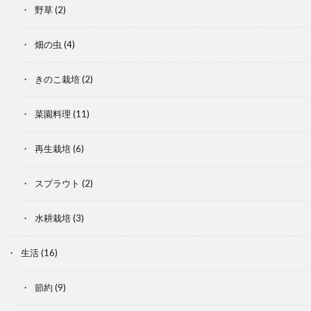
野草
(2)
畑の虫
(4)
きのこ栽培
(2)
菜園料理
(11)
再生栽培
(6)
スプラウト
(2)
水耕栽培
(3)
生活
(16)
節約
(9)