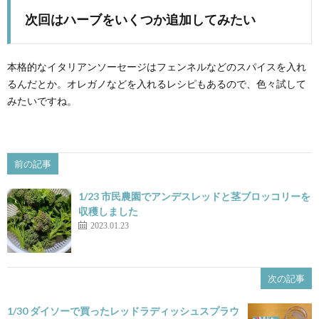
次回はハーブをいくつか追加してみたい
本格的なイタリアンソーセージはフェンネルなどのスパイスを入れ
るんだとか。オレガノなどを入れるレシピもあるので、色々試して
みたいですね。
前の記事
1/23 市民農園でアンデスレッドと茎ブロッコリーを
収穫しました
2023.01.23
次の記事
1/30 ダイソーで買ったレッドラディッシュスプラウ