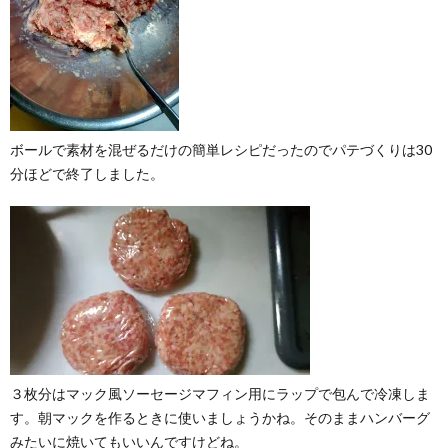
ボールで素材を混ぜるだけの簡単レシピだったのでパテづくりは30
分ほどで終了しました。
３枚分はマック風ソーセージマフィン用にラップで包んで冷凍しま
す。朝マックを作るときに使いましょうかね。そのままハンバーグ
みたいに焼いてもいいんですけどね。