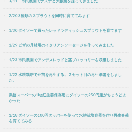
3/11 市民農園でナズナと大根葉を採ってきました
2/20 3種類のスプラウトを同時に育ててみます
1/30 ダイソーで買ったレッドラディッシュスプラウトを育てます
1/29 ピザの具材用のイタリアンソーセージを作ってみました
1/23 市民農園でアンデスレッドと茎ブロッコリーを収穫しました
1/22 水耕栽培で豆苗を再生する。２セット目の再生準備をしまし
た。
業務スーパーの1kg紅生姜保存用にダイソーの250円瓶がちょうどよ
かった
1/18 ダイソーの100円タッパーを使って水耕栽培容器を作り再生春菊
を育ててみる