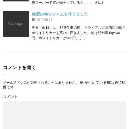
務スーパーで買い物をしていると、、、 き[…]
梅酒の梅でジャムを作りました
2015.06.15
先日（6/15）は、野良仕事の後、 トライアルに梅酒用の梅と
ホワイトリカーを買いに行きました。 梅は紀州産1kg500
円。ホワイトリカーは980円。 […]
コメントを書く
※
が付いている欄は必須項
メールアドレスが公開されることはありません。
目です
コメント