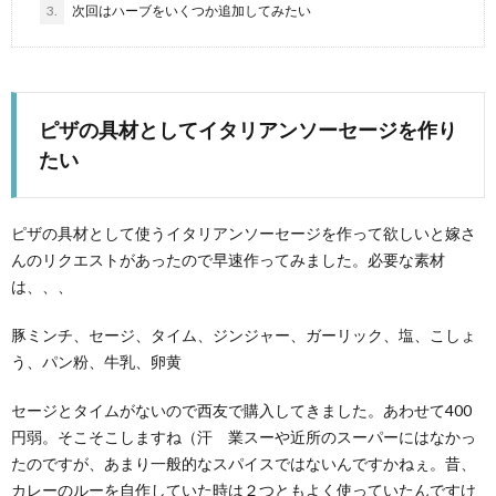
3.
次回はハーブをいくつか追加してみたい
ピザの具材としてイタリアンソーセージを作り
たい
ピザの具材として使うイタリアンソーセージを作って欲しいと嫁さ
んのリクエストがあったので早速作ってみました。必要な素材
は、、、
豚ミンチ、セージ、タイム、ジンジャー、ガーリック、塩、こしょ
う、パン粉、牛乳、卵黄
セージとタイムがないので西友で購入してきました。あわせて400
円弱。そこそこしますね（汗 業スーや近所のスーパーにはなかっ
たのですが、あまり一般的なスパイスではないんですかねぇ。昔、
カレーのルーを自作していた時は２つともよく使っていたんですけ