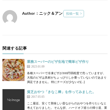
Author：ニック＆アン
投稿一覧
関連する記事
業務スーパーのピザ生地で簡単ピザ作り
2023.01.09
各種スーパーで冷凍ピザが300円弱程度で売っていますが、
大抵のピザは具材がちょっぴりしか乗っていないのであまり
満足できません。 特にチーズが少ないの[…]
貧乏おやつ「きなこ棒」を作ってみました。
2017.05.05
ここ最近、安くて美味しい昔ながらのおやつを作りたいなと
考えておりました。 そんな折、ハードオフ巡りの帰り道、業