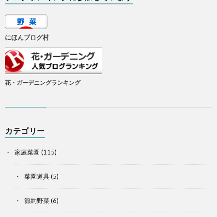
にほんブログ村
花・ガーデニングランキング
カテゴリー
家庭菜園
(115)
菜園道具
(5)
節約野菜
(6)